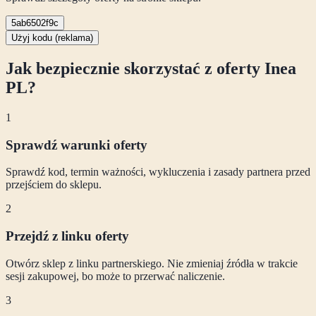
5ab6502f9c
Użyj kodu (reklama)
Jak bezpiecznie skorzystać z oferty
Inea
PL
?
1
Sprawdź warunki oferty
Sprawdź kod, termin ważności, wykluczenia i zasady partnera przed
przejściem do sklepu.
2
Przejdź z linku oferty
Otwórz sklep z linku partnerskiego. Nie zmieniaj źródła w trakcie
sesji zakupowej, bo może to przerwać naliczenie.
3