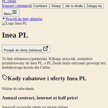
PL
.Deals
Kupony i promocje
Cashback
Sklepy
Jak to działa
Zaloguj się
Menu
Powrót do listy sklepów
Inea PL
Przejdź do oferty (reklama)
To link reklamowy/partnerski. Klikając przycisk, zostaniesz
przekierowany do
Inea PL
, a PL.Deals może otrzymać prowizję bez
dodatkowego kosztu dla Ciebie.
Kody rabatowe i oferty
Inea PL
Ważne do odwołania
Annual contract, internet at half price!
Sprawdź szczegóły oferty na stronie sklepu.