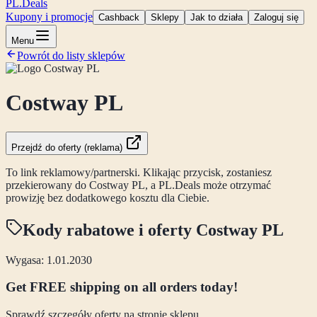
PL
.Deals
Kupony i promocje
Cashback
Sklepy
Jak to działa
Zaloguj się
Menu
Powrót do listy sklepów
Costway PL
Przejdź do oferty (reklama)
To link reklamowy/partnerski. Klikając przycisk, zostaniesz
przekierowany do
Costway PL
, a PL.Deals może otrzymać
prowizję bez dodatkowego kosztu dla Ciebie.
Kody rabatowe i oferty
Costway PL
Wygasa: 1.01.2030
Get FREE shipping on all orders today!
Sprawdź szczegóły oferty na stronie sklepu.