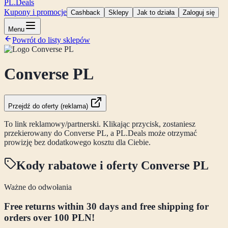
PL
.Deals
Kupony i promocje
Cashback
Sklepy
Jak to działa
Zaloguj się
Menu
Powrót do listy sklepów
Converse PL
Przejdź do oferty (reklama)
To link reklamowy/partnerski. Klikając przycisk, zostaniesz
przekierowany do
Converse PL
, a PL.Deals może otrzymać
prowizję bez dodatkowego kosztu dla Ciebie.
Kody rabatowe i oferty
Converse PL
Ważne do odwołania
Free returns within 30 days and free shipping for
orders over 100 PLN!