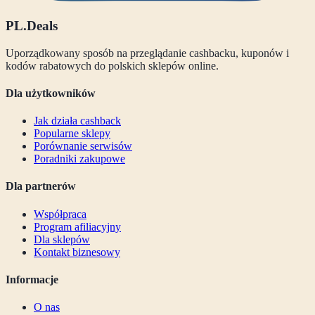
PL
.Deals
Uporządkowany sposób na przeglądanie cashbacku, kuponów i
kodów rabatowych do polskich sklepów online.
Dla użytkowników
Jak działa cashback
Popularne sklepy
Porównanie serwisów
Poradniki zakupowe
Dla partnerów
Współpraca
Program afiliacyjny
Dla sklepów
Kontakt biznesowy
Informacje
O nas