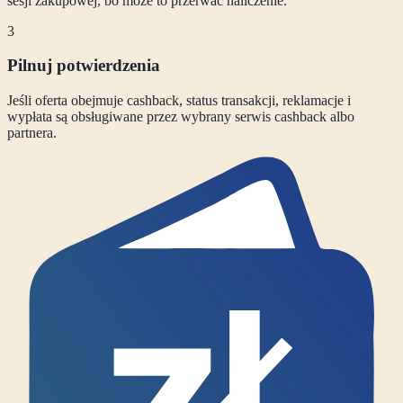
sesji zakupowej, bo może to przerwać naliczenie.
3
Pilnuj potwierdzenia
Jeśli oferta obejmuje cashback, status transakcji, reklamacje i
wypłata są obsługiwane przez wybrany serwis cashback albo
partnera.