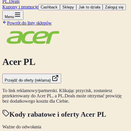
PL
.Deals
Kupony i promocje
Cashback
Sklepy
Jak to działa
Zaloguj się
Menu
Powrót do listy sklepów
Acer PL
Przejdź do oferty (reklama)
To link reklamowy/partnerski. Klikając przycisk, zostaniesz
przekierowany do
Acer PL
, a PL.Deals może otrzymać prowizję
bez dodatkowego kosztu dla Ciebie.
Kody rabatowe i oferty
Acer PL
Ważne do odwołania