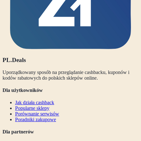
PL
.Deals
Uporządkowany sposób na przeglądanie cashbacku, kuponów i
kodów rabatowych do polskich sklepów online.
Dla użytkowników
Jak działa cashback
Popularne sklepy
Porównanie serwisów
Poradniki zakupowe
Dla partnerów