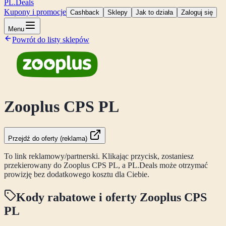
PL
.Deals
Kupony i promocje
Cashback
Sklepy
Jak to działa
Zaloguj się
Menu
Powrót do listy sklepów
Zooplus CPS PL
Przejdź do oferty (reklama)
To link reklamowy/partnerski. Klikając przycisk, zostaniesz
przekierowany do
Zooplus CPS PL
, a PL.Deals może otrzymać
prowizję bez dodatkowego kosztu dla Ciebie.
Kody rabatowe i oferty
Zooplus CPS
PL