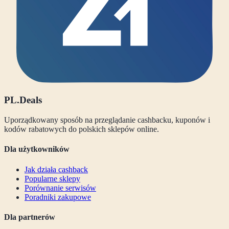
PL
.Deals
Uporządkowany sposób na przeglądanie cashbacku, kuponów i
kodów rabatowych do polskich sklepów online.
Dla użytkowników
Jak działa cashback
Popularne sklepy
Porównanie serwisów
Poradniki zakupowe
Dla partnerów