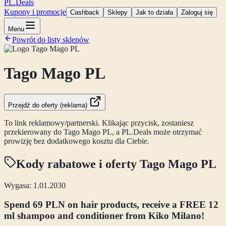
PL
.Deals
Kupony i promocje
Cashback
Sklepy
Jak to działa
Zaloguj się
Menu
Powrót do listy sklepów
Tago Mago PL
Przejdź do oferty (reklama)
To link reklamowy/partnerski. Klikając przycisk, zostaniesz
przekierowany do
Tago Mago PL
, a PL.Deals może otrzymać
prowizję bez dodatkowego kosztu dla Ciebie.
Kody rabatowe i oferty
Tago Mago PL
Wygasa: 1.01.2030
Spend 69 PLN on hair products, receive a FREE 12
ml shampoo and conditioner from Kiko Milano!