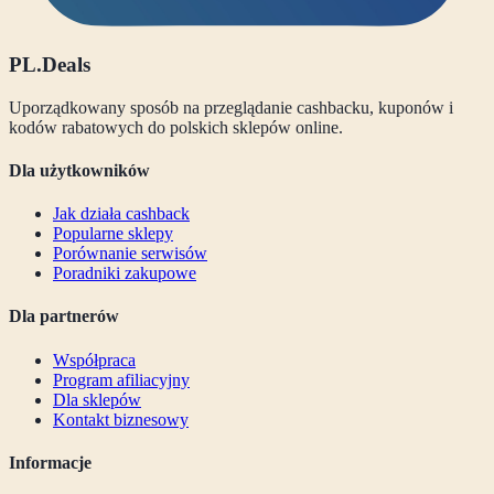
PL
.Deals
Uporządkowany sposób na przeglądanie cashbacku, kuponów i
kodów rabatowych do polskich sklepów online.
Dla użytkowników
Jak działa cashback
Popularne sklepy
Porównanie serwisów
Poradniki zakupowe
Dla partnerów
Współpraca
Program afiliacyjny
Dla sklepów
Kontakt biznesowy
Informacje