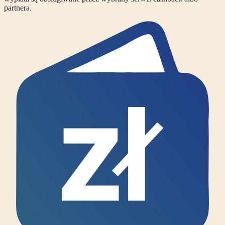
partnera.