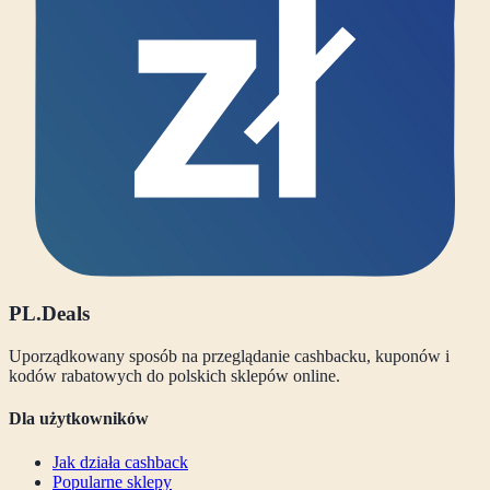
PL
.Deals
Uporządkowany sposób na przeglądanie cashbacku, kuponów i
kodów rabatowych do polskich sklepów online.
Dla użytkowników
Jak działa cashback
Popularne sklepy