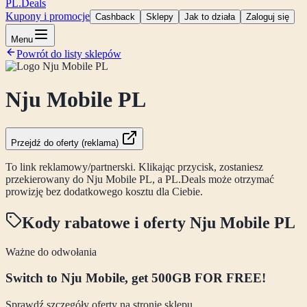
PL
.Deals
Kupony i promocje
Cashback
Sklepy
Jak to działa
Zaloguj się
Menu
Powrót do listy sklepów
Nju Mobile PL
Przejdź do oferty (reklama)
To link reklamowy/partnerski. Klikając przycisk, zostaniesz
przekierowany do
Nju Mobile PL
, a PL.Deals może otrzymać
prowizję bez dodatkowego kosztu dla Ciebie.
Kody rabatowe i oferty
Nju Mobile PL
Ważne do odwołania
Switch to Nju Mobile, get 500GB FOR FREE!
Sprawdź szczegóły oferty na stronie sklepu.