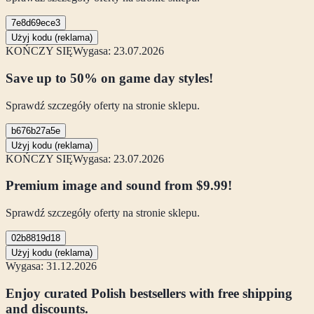
7e8d69ece3
Użyj kodu (reklama)
KOŃCZY SIĘ
Wygasa: 23.07.2026
Save up to 50% on game day styles!
Sprawdź szczegóły oferty na stronie sklepu.
b676b27a5e
Użyj kodu (reklama)
KOŃCZY SIĘ
Wygasa: 23.07.2026
Premium image and sound from $9.99!
Sprawdź szczegóły oferty na stronie sklepu.
02b8819d18
Użyj kodu (reklama)
Wygasa: 31.12.2026
Enjoy curated Polish bestsellers with free shipping
and discounts.