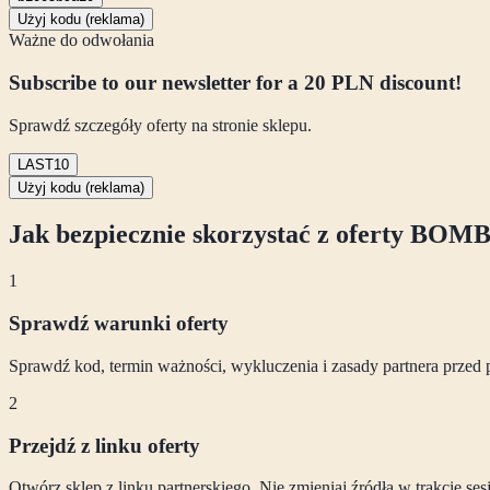
Użyj kodu (reklama)
Ważne do odwołania
Subscribe to our newsletter for a 20 PLN discount!
Sprawdź szczegóły oferty na stronie sklepu.
LAST10
Użyj kodu (reklama)
Jak bezpiecznie skorzystać z oferty
BOMB
1
Sprawdź warunki oferty
Sprawdź kod, termin ważności, wykluczenia i zasady partnera przed 
2
Przejdź z linku oferty
Otwórz sklep z linku partnerskiego. Nie zmieniaj źródła w trakcie se