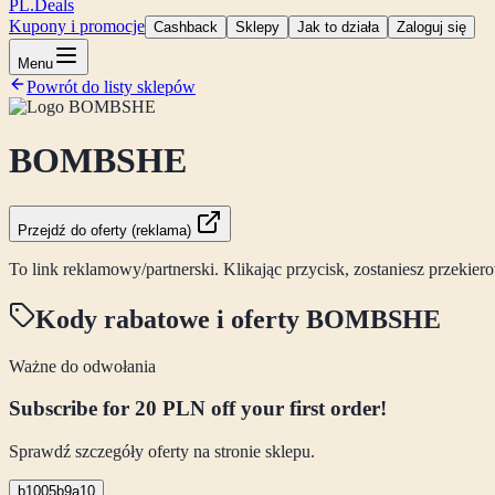
PL
.Deals
Kupony i promocje
Cashback
Sklepy
Jak to działa
Zaloguj się
Menu
Powrót do listy sklepów
BOMBSHE
Przejdź do oferty (reklama)
To link reklamowy/partnerski. Klikając przycisk, zostaniesz przekie
Kody rabatowe i oferty
BOMBSHE
Ważne do odwołania
Subscribe for 20 PLN off your first order!
Sprawdź szczegóły oferty na stronie sklepu.
b1005b9a10