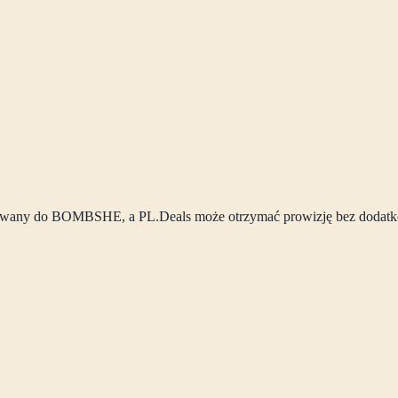
rowany do
BOMBSHE
, a PL.Deals może otrzymać prowizję bez dodatk